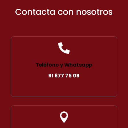
Contacta con nosotros

Teléfono y Whatsapp
91 677 75 09
