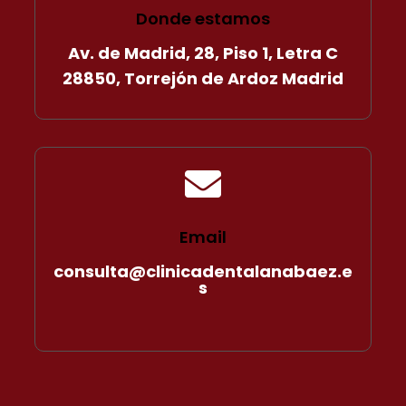
Donde estamos
Av. de Madrid, 28, Piso 1, Letra C
28850, Torrejón de Ardoz Madrid

Email
consulta@clinicadentalanabaez.e
s