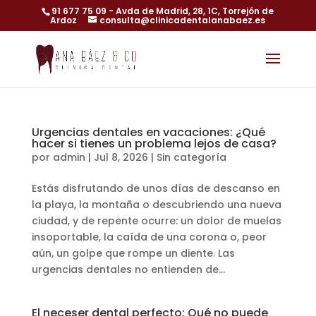
91 677 75 09
- Avda de Madrid, 28, 1C, Torrejón de
Ardoz
consulta@clinicadentalanabaez.es
Urgencias dentales en vacaciones: ¿Qué
hacer si tienes un problema lejos de casa?
por
admin
|
Jul 8, 2026
|
Sin categoría
Estás disfrutando de unos días de descanso en
la playa, la montaña o descubriendo una nueva
ciudad, y de repente ocurre: un dolor de muelas
insoportable, la caída de una corona o, peor
aún, un golpe que rompe un diente. Las
urgencias dentales no entienden de...
El neceser dental perfecto: Qué no puede