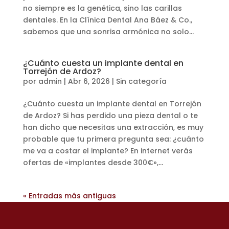
no siempre es la genética, sino las carillas
dentales. En la Clínica Dental Ana Báez & Co.,
sabemos que una sonrisa armónica no solo...
¿Cuánto cuesta un implante dental en
Torrejón de Ardoz?
por
admin
|
Abr 6, 2026
|
Sin categoría
¿Cuánto cuesta un implante dental en Torrejón
de Ardoz? Si has perdido una pieza dental o te
han dicho que necesitas una extracción, es muy
probable que tu primera pregunta sea: ¿cuánto
me va a costar el implante? En internet verás
ofertas de «implantes desde 300€»,...
« Entradas más antiguas