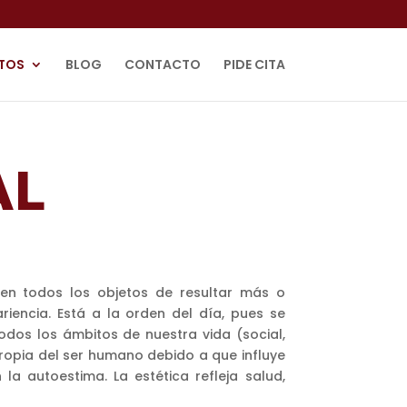
TOS
BLOG
CONTACTO
PIDE CITA
AL
nen todos los objetos de resultar más o
iencia. Está a la orden del día, pues se
todos los ámbitos de nuestra vida (social,
ropia del ser humano debido a que influye
la autoestima. La estética refleja salud,