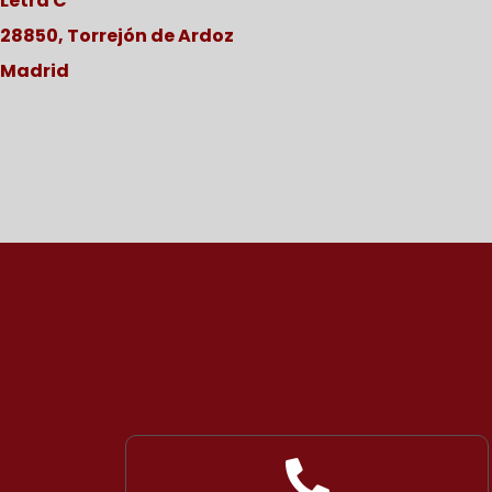
Letra C
28850, Torrejón de Ardoz
Madrid
