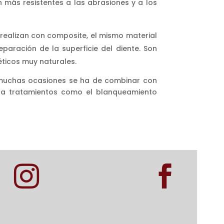
más resistentes a las abrasiones y a los
e realizan con composite, el mismo material
paración de la superficie del diente. Son
ticos muy naturales.
n muchas ocasiones se ha de combinar con
 a tratamientos como el blanqueamiento

