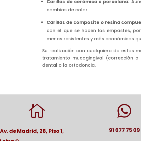
Carillas de cerámica o porcelana:
Aunq
cambios de color.
Carillas de composite o resina compu
con el que se hacen los empastes, por 
menos resistentes y más económicas que
Su realización con cualquiera de estos 
tratamiento mucogingival (corrección 
dental o la ortodoncia.


91 677 75 09
Av. de Madrid, 28, Piso 1,