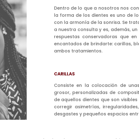
Dentro de lo que a nosotros nos conc
la forma de los dientes es uno de l
con la armonía de la sonrisa. Se tr
a nuestra consulta y es, además, un
respuestas conservadoras que en 
encantados de brindarte: carillas, 
ambos tratamientos.
CARILLAS
Consiste en la colocación de unas 
grosor, personalizadas de composit
de aquellos dientes que son visibles 
corregir asimetrías, irregularidade
desgastes y pequeños espacios entre