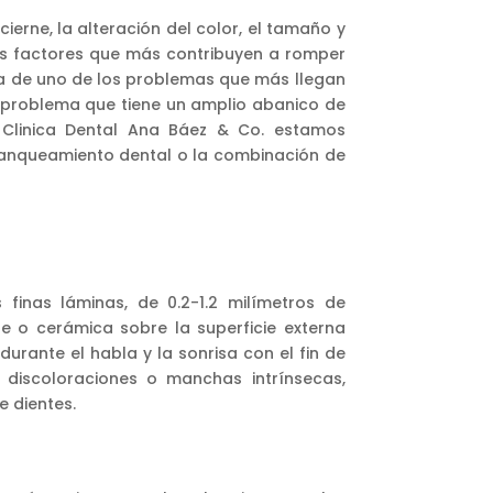
ierne, la alteración del color, el tamaño y
os factores que más contribuyen a romper
ata de uno de los problemas que más llegan
 problema que tiene un amplio abanico de
Clinica Dental Ana Báez & Co. estamos
blanqueamiento dental o la combinación de
finas láminas, de 0.2-1.2 milímetros de
e o cerámica sobre la superficie externa
durante el habla y la sonrisa con el fin de
s, discoloraciones o manchas intrínsecas,
 dientes.