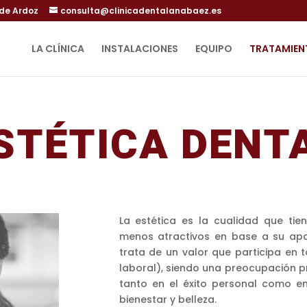
 de Ardoz
consulta@clinicadentalanabaez.es
LA CLÍNICA
INSTALACIONES
EQUIPO
TRATAMIEN
STÉTICA
DENT
La estética es la cualidad que tie
menos atractivos en base a su apar
trata de un valor que participa en 
laboral), siendo una preocupación p
tanto en el éxito personal como en 
bienestar y belleza.