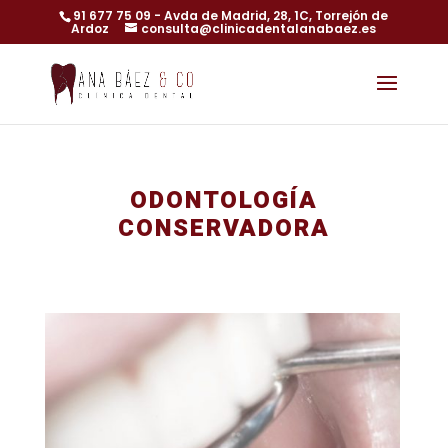
91 677 75 09
- Avda de Madrid, 28, 1C, Torrejón de
Ardoz
consulta@clinicadentalanabaez.es
ODONTOLOGÍA
CONSERVADORA