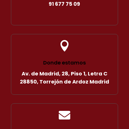
91 677 75 09

Donde estamos
Av. de Madrid, 28, Piso 1, Letra C
28850, Torrejón de Ardoz Madrid
