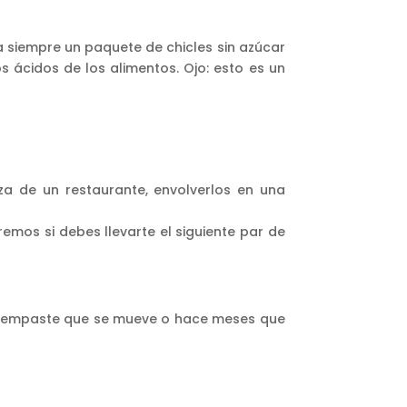
a siempre un paquete de chicles sin azúcar
os ácidos de los alimentos. Ojo: esto es un
:
aza de un restaurante, envolverlos en una
emos si debes llevarte el siguiente par de
 un empaste que se mueve o hace meses que