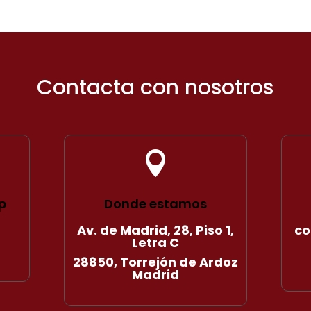
Contacta con nosotros

p
Donde estamos
Av. de Madrid, 28, Piso 1,
co
Letra C
28850, Torrejón de Ardoz
Madrid