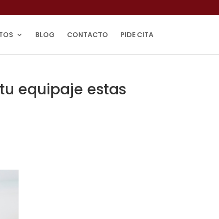
TOS
BLOG
CONTACTO
PIDE CITA
 tu equipaje estas