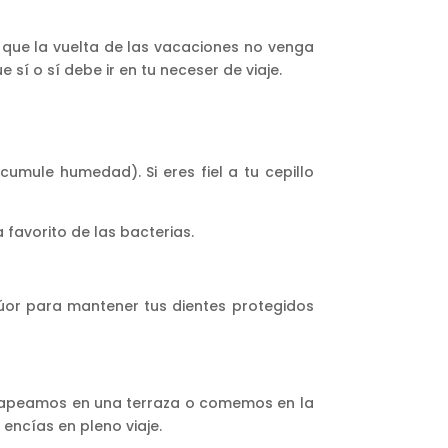
que la vuelta de las vacaciones no venga
í o sí debe ir en tu neceser de viaje.
umule humedad). Si eres fiel a tu cepillo
 favorito de las bacterias.
lúor para mantener tus dientes protegidos
 tapeamos en una terraza o comemos en la
 encías en pleno viaje.