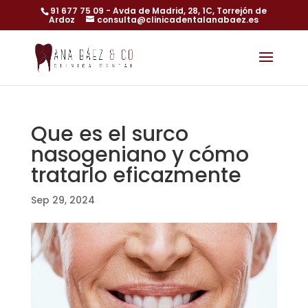
91 677 75 09
- Avda de Madrid, 28, 1C, Torrejón de
Ardoz
consulta@clinicadentalanabaez.es
Que es el surco
nasogeniano y cómo
tratarlo eficazmente
Sep 29, 2024