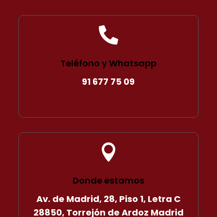

Teléfono y Whatsapp
91 677 75 09

Donde estamos
Av. de Madrid, 28, Piso 1, Letra C
28850, Torrejón de Ardoz Madrid