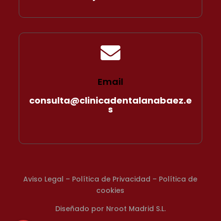

Email
consulta@clinicadentalanabaez.e
s
A
viso Legal
–
Política de Privacidad
–
Política de
cookies
Diseñado por
Nroot Madrid S.L.