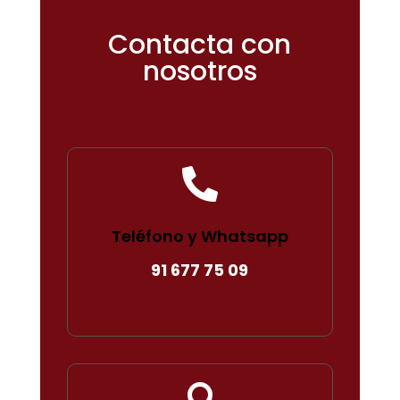
Contacta con
nosotros

Teléfono y Whatsapp
91 677 75 09
