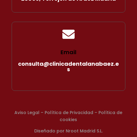

Email
consulta@clinicadentalanabaez.e
s
A
viso Legal
–
Política de Privacidad
–
Política de
cookies
Diseñado por
Nroot Madrid S.L.