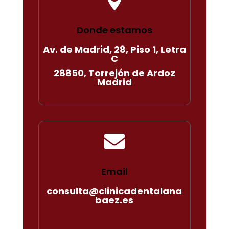
Donde estamos
Av. de Madrid, 28, Piso 1, Letra
C
28850, Torrejón de Ardoz
Madrid

Email
consulta@clinicadentalana
baez.es