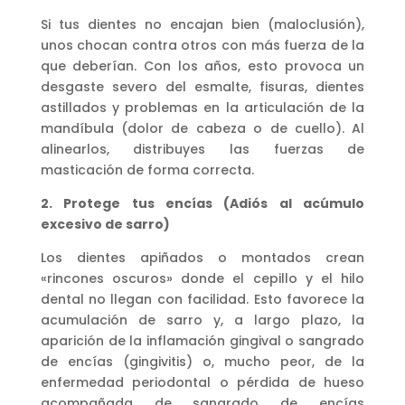
Si tus dientes no encajan bien (maloclusión),
unos chocan contra otros con más fuerza de la
que deberían. Con los años, esto provoca un
desgaste severo del esmalte, fisuras, dientes
astillados y problemas en la articulación de la
mandíbula (dolor de cabeza o de cuello). Al
alinearlos, distribuyes las fuerzas de
masticación de forma correcta.
2. Protege tus encías (Adiós al acúmulo
excesivo de sarro)
Los dientes apiñados o montados crean
«rincones oscuros» donde el cepillo y el hilo
dental no llegan con facilidad. Esto favorece la
acumulación de sarro y, a largo plazo, la
aparición de la inflamación gingival o sangrado
de encías (gingivitis) o, mucho peor, de la
enfermedad periodontal o pérdida de hueso
acompañada de sangrado de encías