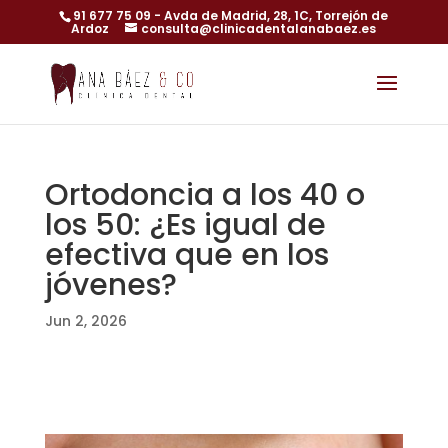
91 677 75 09
- Avda de Madrid, 28, 1C, Torrejón de
Ardoz
consulta@clinicadentalanabaez.es
Ortodoncia a los 40 o
los 50: ¿Es igual de
efectiva que en los
jóvenes?
Jun 2, 2026