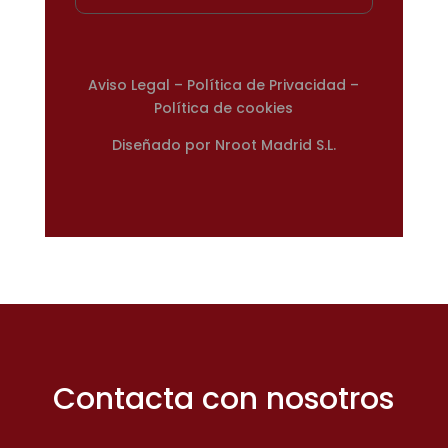
A
viso Legal
–
Política de Privacidad
–
Política de cookies
Diseñado por
Nroot Madrid S.L.
Contacta con nosotros